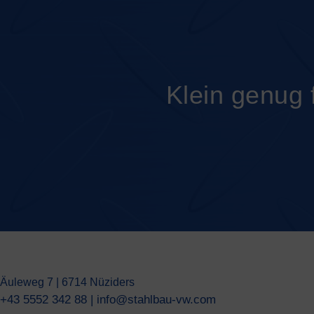
Klein genug 
Äuleweg 7 | 6714 Nüziders
+43 5552 342 88
|
info@stahlbau-vw.com