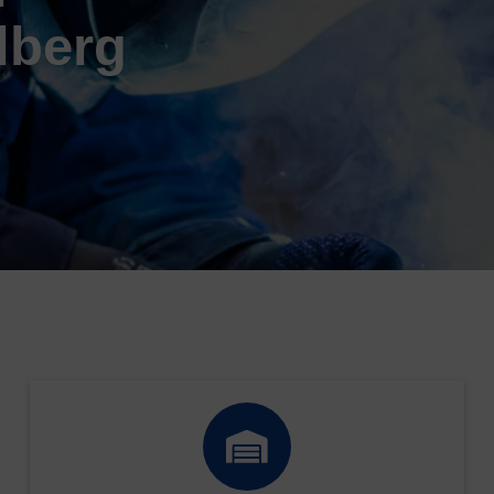
lberg