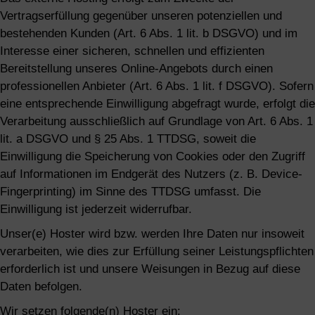
Vertragserfüllung gegenüber unseren potenziellen und
bestehenden Kunden (Art. 6 Abs. 1 lit. b DSGVO) und im
Interesse einer sicheren, schnellen und effizienten
Bereitstellung unseres Online-Angebots durch einen
professionellen Anbieter (Art. 6 Abs. 1 lit. f DSGVO). Sofern
eine entsprechende Einwilligung abgefragt wurde, erfolgt die
Verarbeitung ausschließlich auf Grundlage von Art. 6 Abs. 1
lit. a DSGVO und § 25 Abs. 1 TTDSG, soweit die
Einwilligung die Speicherung von Cookies oder den Zugriff
auf Informationen im Endgerät des Nutzers (z. B. Device-
Fingerprinting) im Sinne des TTDSG umfasst. Die
Einwilligung ist jederzeit widerrufbar.
Unser(e) Hoster wird bzw. werden Ihre Daten nur insoweit
verarbeiten, wie dies zur Erfüllung seiner Leistungspflichten
erforderlich ist und unsere Weisungen in Bezug auf diese
Daten befolgen.
Wir setzen folgende(n) Hoster ein: