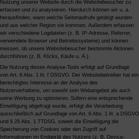
Nutzung unserer Website durch die Websitebesucher zu
erfassen und zu analysieren. Hierdurch können wir u. a.
herausfinden, wann welche Seitenaufrufe getätigt wurden
und aus welcher Region sie kommen. Außerdem erfassen
wir verschiedene Logdateien (z. B. IP-Adresse, Referrer,
verwendete Browser und Betriebssysteme) und können
messen, ob unsere Websitebesucher bestimmte Aktionen
durchführen (z. B. Klicks, Käufe u. Ä.).
Die Nutzung dieses Analyse-Tools erfolgt auf Grundlage
von Art. 6 Abs. 1 lit. f DSGVO. Der Websitebetreiber hat ein
berechtigtes Interesse an der Analyse des
Nutzerverhaltens, um sowohl sein Webangebot als auch
seine Werbung zu optimieren. Sofern eine entsprechende
Einwilligung abgefragt wurde, erfolgt die Verarbeitung
ausschließlich auf Grundlage von Art. 6 Abs. 1 lit. a DSGVO
und § 25 Abs. 1 TTDSG, soweit die Einwilligung die
Speicherung von Cookies oder den Zugriff auf
Informationen im Endgerät des Nutzers (z. B. Device-